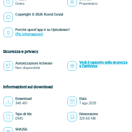
Gratis
Proprietario
Copyright © 2026 Kovid Goyal
Perché quest’app è su Uptodown?
(Più informazioni)
Sicurezza e privacy
Vedi il rapporto sulla sicurezza
Autorizzazioni richieste
e l'antivirus
Non disponibile
Informazioni sul download
Download
Data
346.461
7 ago 2026
Tipo di file
Dimensione
DMG
329.66 MB
SHA256