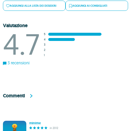
AGGIUNGI ALLA LISTA DEI DESIDERI
AGGIUNGI AI CONSIGLIATI
Valutazione
4.7
5
4
3
2
1
3 recensioni
Commenti
minime
in 2012