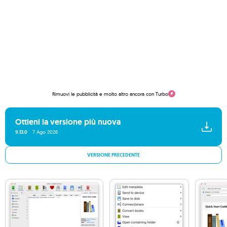
Rimuovi le pubblicità e molto altro ancora con Turbo
Ottieni la versione più nuova
9.13.0
7 Ago 2026
VERSIONE PRECEDENTE