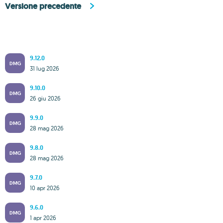
Versione precedente
9.12.0
DMG
31 lug 2026
9.10.0
DMG
26 giu 2026
9.9.0
DMG
28 mag 2026
9.8.0
DMG
28 mag 2026
9.7.0
DMG
10 apr 2026
9.6.0
DMG
1 apr 2026