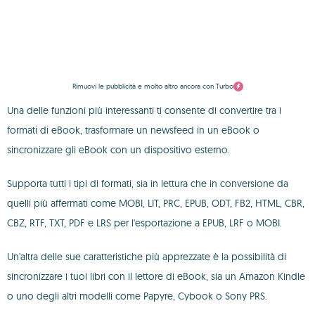
Rimuovi le pubblicità e molto altro ancora con Turbo
Una delle funzioni più interessanti ti consente di convertire tra i
formati di eBook, trasformare un newsfeed in un eBook o
sincronizzare gli eBook con un dispositivo esterno.
Supporta tutti i tipi di formati, sia in lettura che in conversione da
quelli più affermati come MOBI, LIT, PRC, EPUB, ODT, FB2, HTML, CBR,
CBZ, RTF, TXT, PDF e LRS per l'esportazione a EPUB, LRF o MOBI.
Un'altra delle sue caratteristiche più apprezzate è la possibilità di
sincronizzare i tuoi libri con il lettore di eBook, sia un Amazon Kindle
o uno degli altri modelli come Papyre, Cybook o Sony PRS.